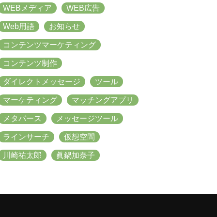
WEBメディア
WEB広告
Web用語
お知らせ
コンテンツマーケティング
コンテンツ制作
ダイレクトメッセージ
ツール
マーケティング
マッチングアプリ
メタバース
メッセージツール
ラインサーチ
仮想空間
川崎祐太郎
眞鍋加奈子