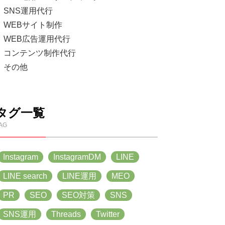
SNS運用代行
WEBサイト制作
WEB広告運用代行
コンテンツ制作代行
その他
タグ一覧
AG
Instagram
InstagramDM
LINE
LINE search
LINE運用
MEO
PR
SEO
SEO対策
SNS
SNS運用
Threads
Twitter