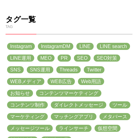
タグ一覧
TAG
Instagram
InstagramDM
LINE
LINE search
LINE運用
MEO
PR
SEO
SEO対策
SNS
SNS運用
Threads
Twitter
WEBメディア
WEB広告
Web用語
お知らせ
コンテンツマーケティング
コンテンツ制作
ダイレクトメッセージ
ツール
マーケティング
マッチングアプリ
メタバース
メッセージツール
ラインサーチ
仮想空間