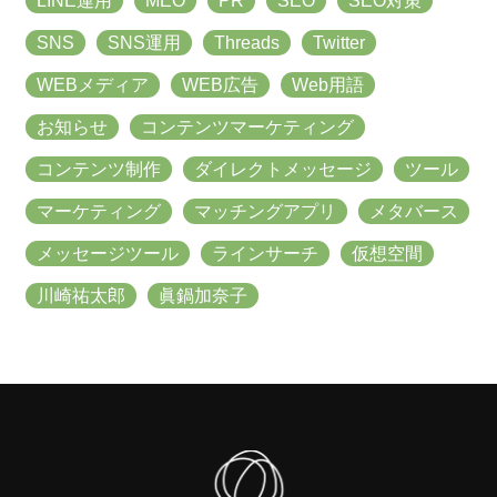
LINE運用
MEO
PR
SEO
SEO対策
SNS
SNS運用
Threads
Twitter
WEBメディア
WEB広告
Web用語
お知らせ
コンテンツマーケティング
コンテンツ制作
ダイレクトメッセージ
ツール
マーケティング
マッチングアプリ
メタバース
メッセージツール
ラインサーチ
仮想空間
川崎祐太郎
眞鍋加奈子