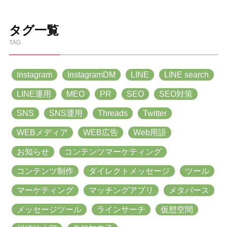
タグ一覧
TAG
Instagram
InstagramDM
LINE
LINE search
LINE運用
MEO
PR
SEO
SEO対策
SNS
SNS運用
Threads
Twitter
WEBメディア
WEB広告
Web用語
お知らせ
コンテンツマーケティング
コンテンツ制作
ダイレクトメッセージ
ツール
マーケティング
マッチングアプリ
メタバース
メッセージツール
ラインサーチ
仮想空間