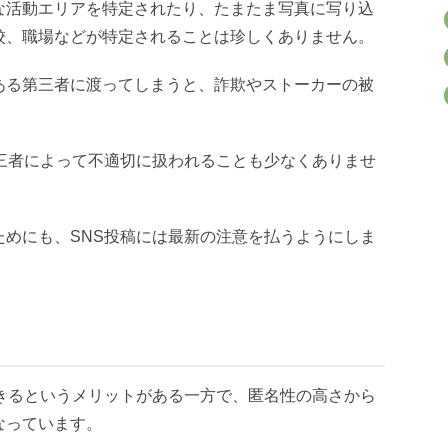
な活動エリアを特定されたり、たまたま写真に写り込
校、職場などが特定されることは珍しくありません。
ある第三者に渡ってしまうと、詐欺やストーカーの被
第三者によって不適切に扱われることも少なくありませ
ためにも、SNS投稿には最新の注意を払うようにしま
できるというメリットがある一方で、匿名性の高さから
なっています。