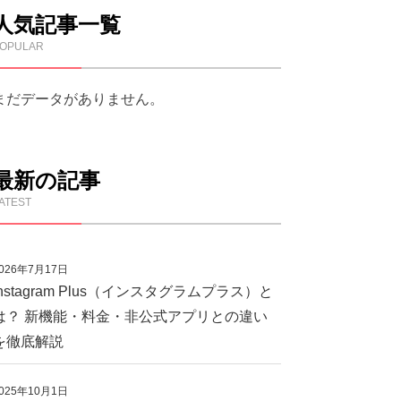
人気記事一覧
OPULAR
まだデータがありません。
最新の記事
ATEST
026年7月17日
Instagram Plus（インスタグラムプラス）と
は？ 新機能・料金・非公式アプリとの違い
を徹底解説
025年10月1日