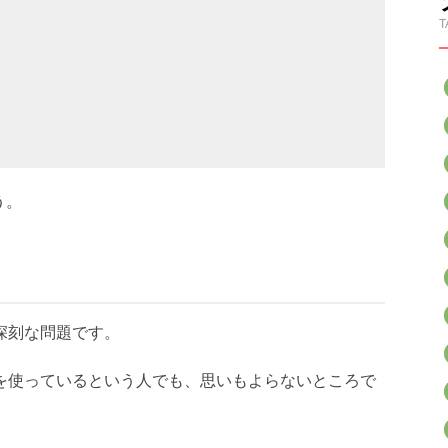
T
う。
深刻な問題です。
Sを使っているという人でも、思いもよらないところで