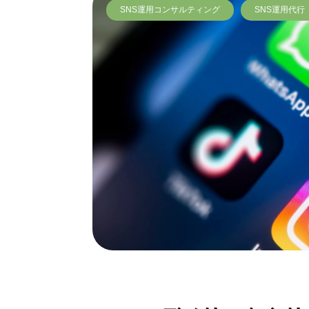
SNS運用コンサルティング
SNS運用代行