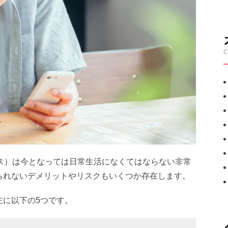
C
ビス）は今となっては日常生活になくてはならない非常
られないデメリットやリスクもいくつか存在します。
主に以下の5つです。