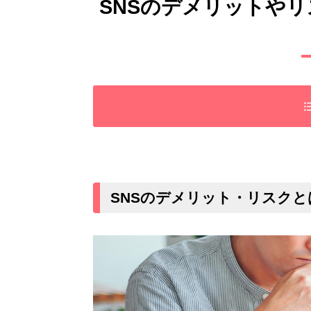
SNSのデメリットや
SNSのデメリット・リスクとは
個人情報漏洩のリスク
誹謗中傷と炎上のリスク
SNSのデメリット・リスクと
デマ情報とフェイクニュースの拡散
SNS依存症の問題
詐欺やトラブルの被害
SNSのデメリットやリスクを回避するため