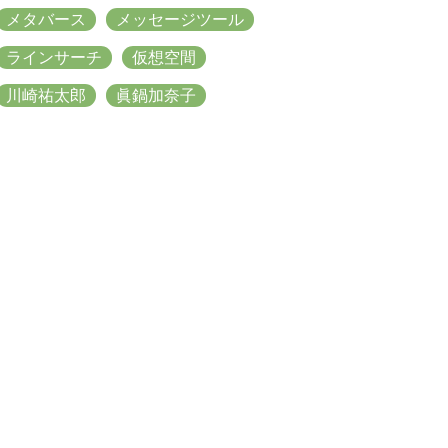
メタバース
メッセージツール
ラインサーチ
仮想空間
川崎祐太郎
眞鍋加奈子