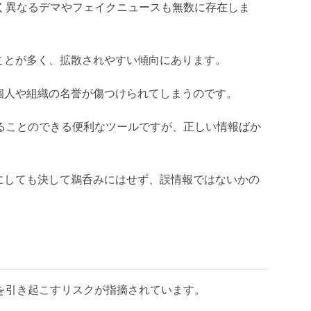
く異なるデマやフェイクニュースも無数に存在しま
ことが多く、拡散されやすい傾向にあります。
個人や組織の名誉が傷つけられてしまうのです。
めることのできる便利なツールですが、正しい情報ばか
にしても決して鵜呑みにはせず、誤情報ではないかの
を引き起こすリスクが指摘されています。