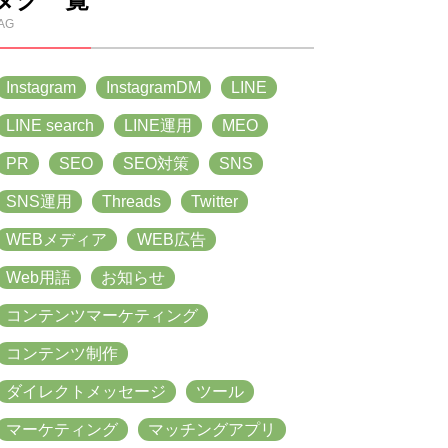
AG
Instagram
InstagramDM
LINE
LINE search
LINE運用
MEO
PR
SEO
SEO対策
SNS
SNS運用
Threads
Twitter
WEBメディア
WEB広告
Web用語
お知らせ
コンテンツマーケティング
コンテンツ制作
ダイレクトメッセージ
ツール
マーケティング
マッチングアプリ