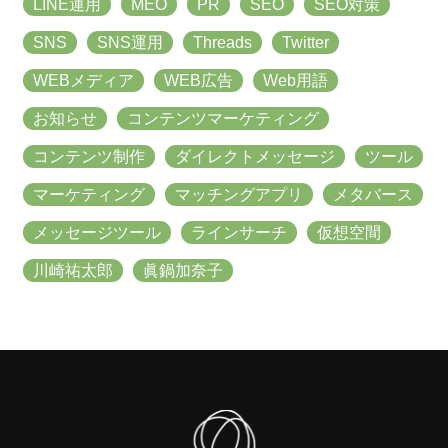
LINE運用
MEO
PR
SEO
SEO対策
SNS
SNS運用
Threads
Twitter
WEBメディア
WEB広告
Web用語
お知らせ
コンテンツマーケティング
コンテンツ制作
ダイレクトメッセージ
ツール
マーケティング
マッチングアプリ
メタバース
メッセージツール
ラインサーチ
仮想空間
川崎祐太郎
眞鍋加奈子