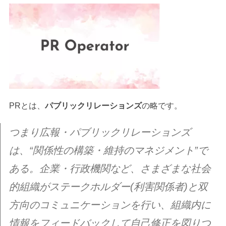
PRとは、
パブリックリレーションズ
の略です。
つまり広報・パブリックリレーションズ
は、“関係性の構築・維持のマネジメント”で
ある。企業・行政機関など、さまざまな社会
的組織がステークホルダー(利害関係者)と双
方向のコミュニケーションを行い、組織内に
情報をフィードバックして自己修正を図りつ