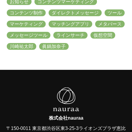
お知らせ
コンテンツマーケティング
コンテンツ制作
ダイレクトメッセージ
ツール
マーケティング
マッチングアプリ
メタバース
メッセージツール
ラインサーチ
仮想空間
川崎祐太郎
眞鍋加奈子
株式会社nauraa
〒150-0011 東京都渋谷区東3-25-3ライオンズプラザ恵比