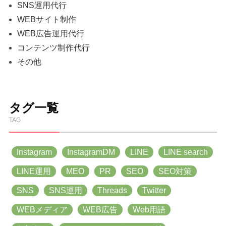
SNS運用代行
WEBサイト制作
WEB広告運用代行
コンテンツ制作代行
その他
タグ一覧
TAG
Instagram
InstagramDM
LINE
LINE search
LINE運用
MEO
PR
SEO
SEO対策
SNS
SNS運用
Threads
Twitter
WEBメディア
WEB広告
Web用語