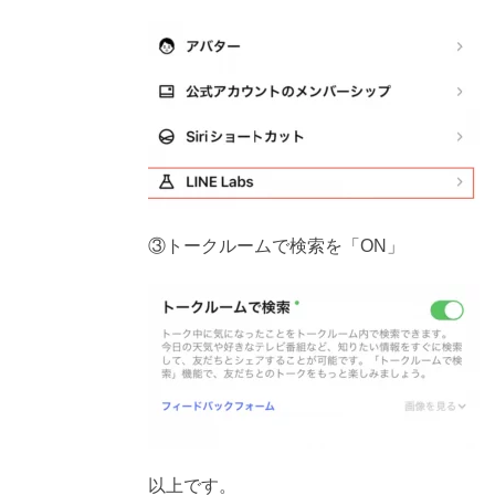
③トークルームで検索を「ON」
以上です。