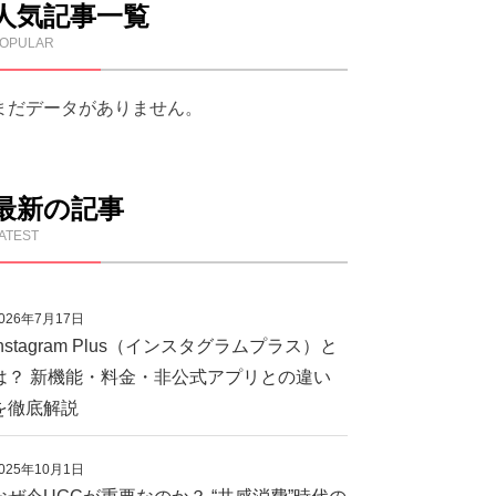
人気記事一覧
OPULAR
まだデータがありません。
最新の記事
ATEST
026年7月17日
Instagram Plus（インスタグラムプラス）と
は？ 新機能・料金・非公式アプリとの違い
を徹底解説
025年10月1日