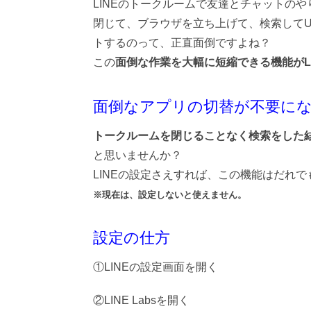
LINEのトークルームで友達とチャットの
閉じて、ブラウザを立ち上げて、検索してU
トするのって、正直面倒ですよね？
この
面倒な作業を大幅に短縮できる機能がL
面倒なアプリの切替が不要に
トークルームを閉じることなく検索をした
と思いませんか？
LINEの設定さえすれば、この機能はだれ
※現在は、設定しないと使えません。
設定の仕方
①LINEの設定画面を開く
②LINE Labsを開く