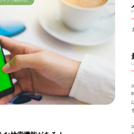
ンテンツ制作代行
P
L
2
2