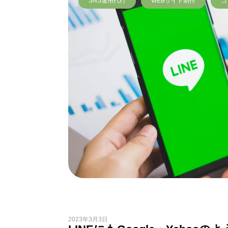
SNS運用代行
WEBサイト制作
コ
2023年3月3日