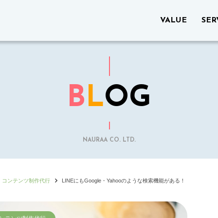
VALUE
SER
B
L
OG
NAURAA CO. LTD.
コンテンツ制作代行
LINEにもGoogle・Yahooのような検索機能がある！