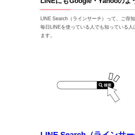
LINEにもGoogle・Yaho
LINE Search（ラインサーチ）って、ご
毎日LINEを使っている人でも知っている人は
ます。
LINE Search（ライン