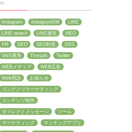
AG
Instagram
InstagramDM
LINE
LINE search
LINE運用
MEO
PR
SEO
SEO対策
SNS
SNS運用
Threads
Twitter
WEBメディア
WEB広告
Web用語
お知らせ
コンテンツマーケティング
コンテンツ制作
ダイレクトメッセージ
ツール
マーケティング
マッチングアプリ