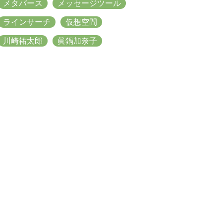
メタバース
メッセージツール
ラインサーチ
仮想空間
川崎祐太郎
眞鍋加奈子