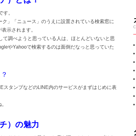
です。
」「トーク」「ニュース」のうえに設置されている検索窓に
C
が表示されます。
索して調べようと思っている人は、ほとんどいないと思
gleやYahooで検索するのは面倒だなっと思っていた
は？
LINEスタンプなどのLINE内のサービスがまずはじめに表
ね。
サーチ）の魅力