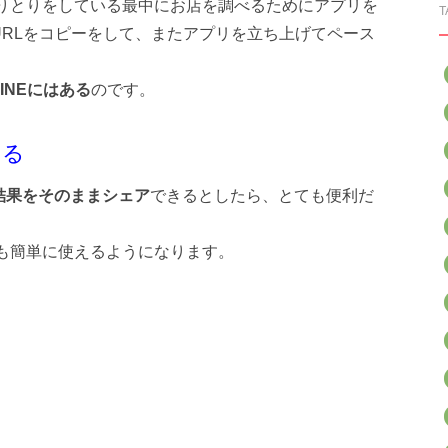
やりとりをしている最中にお店を調べるためにアプリを
T
RLをコピーをして、またアプリを立ち上げてペース
INEにはある
のです。
なる
結果をそのままシェア
できるとしたら、とても便利だ
でも簡単に使えるようになります。