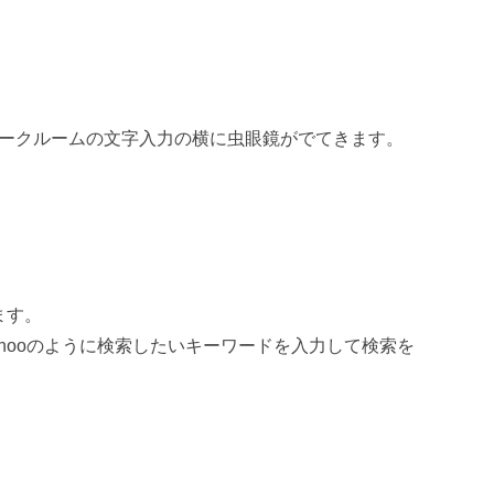
トークルームの文字入力の横に虫眼鏡がでてきます。
ます。
Yahooのように検索したいキーワードを入力して検索を