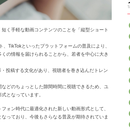
T
、短く手軽な動画コンテンツのことを「縦型ショート
ショート、TikTokといったプラットフォームの普及により、
多くの情報を届けられることから、若者を中心に大き
撮影・投稿する文化があり、視聴者を巻き込んだトレン
間などのちょっとした隙間時間に視聴できるため、ユ
形式となっています。
トフォン時代に最適化された新しい動画形式として、
となっており、今後もさらなる普及が期待されていま