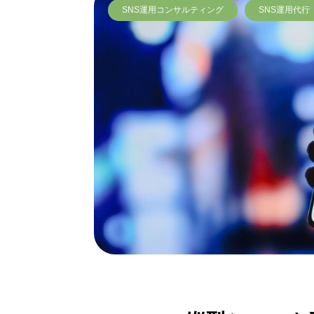
SNS運用コンサルティング
SNS運用代行