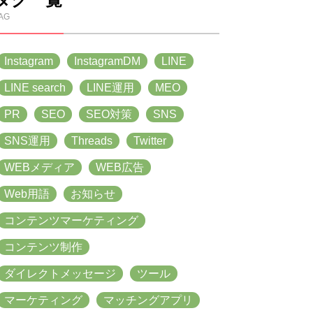
AG
Instagram
InstagramDM
LINE
LINE search
LINE運用
MEO
PR
SEO
SEO対策
SNS
SNS運用
Threads
Twitter
WEBメディア
WEB広告
Web用語
お知らせ
コンテンツマーケティング
コンテンツ制作
ダイレクトメッセージ
ツール
マーケティング
マッチングアプリ