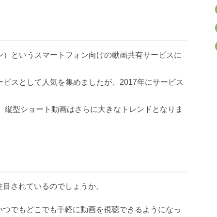
イン）というスマートフォン向けの動画共有サービスに
ービスとして人気を集めましたが、2017年にサービス
が台頭し、縦型ショート動画はさらに大きなトレンドとなりま
注目されているのでしょうか。
いつでもどこでも手軽に動画を視聴できるようになっ