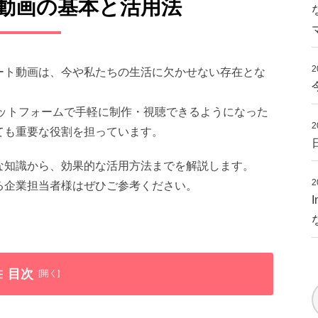
動画の基本と活用法
2
ート動画は、今や私たちの生活に欠かせない存在とな
々なプラットフォームで手軽に制作・視聴できるようになった
2
ても重要な役割を担っています。
な知識から、効果的な活用方法までを解説します。
2
る企業担当者様はぜひご参考ください。
目次