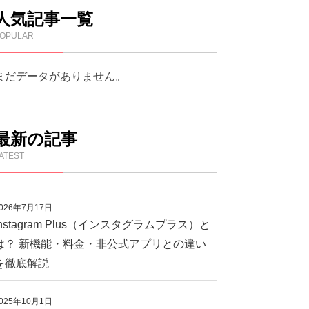
人気記事一覧
OPULAR
まだデータがありません。
最新の記事
ATEST
026年7月17日
Instagram Plus（インスタグラムプラス）と
は？ 新機能・料金・非公式アプリとの違い
を徹底解説
025年10月1日