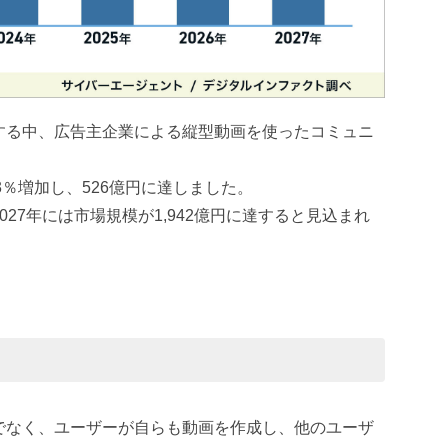
する中、広告主企業による縦型動画を使ったコミュニ
。
.3％増加し、526億円に達しました。
27年には市場規模が1,942億円に達すると見込まれ
でなく、ユーザーが自らも動画を作成し、他のユーザ