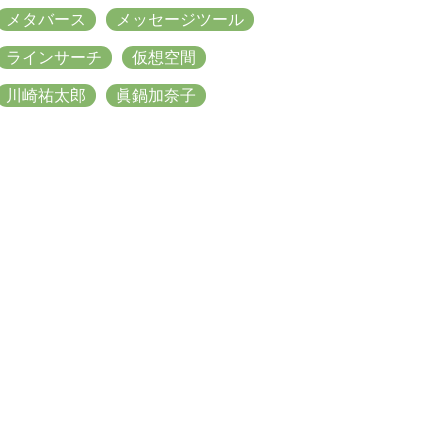
メタバース
メッセージツール
ラインサーチ
仮想空間
川崎祐太郎
眞鍋加奈子